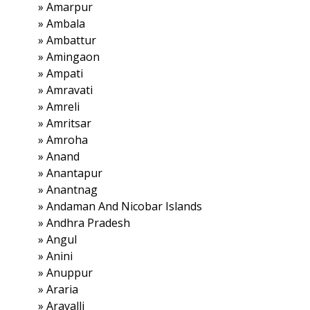
»
Amarpur
»
Ambala
»
Ambattur
»
Amingaon
»
Ampati
»
Amravati
»
Amreli
»
Amritsar
»
Amroha
»
Anand
»
Anantapur
»
Anantnag
»
Andaman And Nicobar Islands
»
Andhra Pradesh
»
Angul
»
Anini
»
Anuppur
»
Araria
»
Aravalli