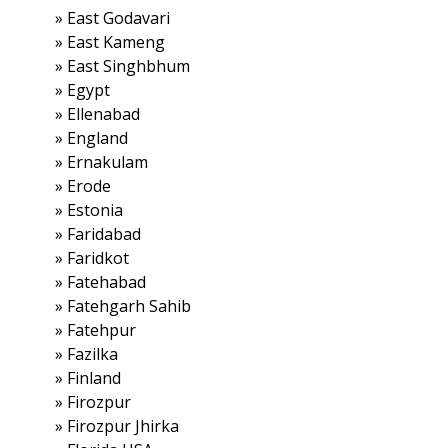
»
East Godavari
»
East Kameng
»
East Singhbhum
»
Egypt
»
Ellenabad
»
England
»
Ernakulam
»
Erode
»
Estonia
»
Faridabad
»
Faridkot
»
Fatehabad
»
Fatehgarh Sahib
»
Fatehpur
»
Fazilka
»
Finland
»
Firozpur
»
Firozpur Jhirka