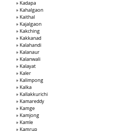
»
Kadapa
»
Kahalgaon
»
Kaithal
»
Kajalgaon
»
Kakching
»
Kakkanad
»
Kalahandi
»
Kalanaur
»
Kalanwali
»
Kalayat
»
Kaler
»
Kalimpong
»
Kalka
»
Kallakkurichi
»
Kamareddy
»
Kamge
»
Kamjong
»
Kamle
»
Kamrup