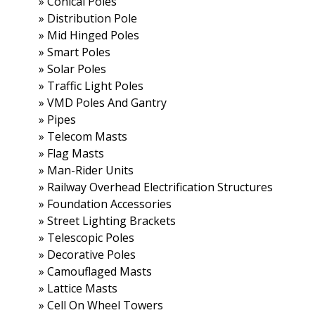
»
Conical Poles
»
Distribution Pole
»
Mid Hinged Poles
»
Smart Poles
»
Solar Poles
»
Traffic Light Poles
»
VMD Poles And Gantry
»
Pipes
»
Telecom Masts
»
Flag Masts
»
Man-Rider Units
»
Railway Overhead Electrification Structures
»
Foundation Accessories
»
Street Lighting Brackets
»
Telescopic Poles
»
Decorative Poles
»
Camouflaged Masts
»
Lattice Masts
»
Cell On Wheel Towers