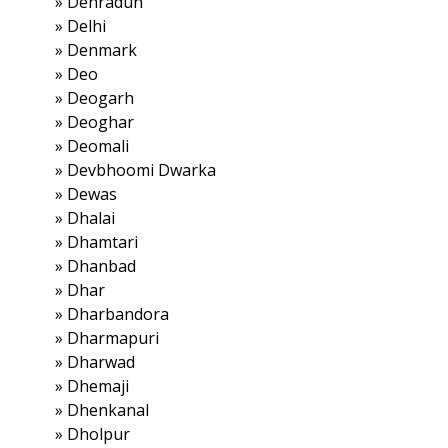
»
Dehradun
»
Delhi
»
Denmark
»
Deo
»
Deogarh
»
Deoghar
»
Deomali
»
Devbhoomi Dwarka
»
Dewas
»
Dhalai
»
Dhamtari
»
Dhanbad
»
Dhar
»
Dharbandora
»
Dharmapuri
»
Dharwad
»
Dhemaji
»
Dhenkanal
»
Dholpur