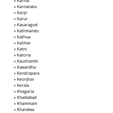
»
Karnal
»
Karnataka
»
Karpi
»
Karur
»
Kasaragod
»
Kathmandu
»
Kathua
»
Katihar
»
Katni
»
Katoria
»
Kaushambi
»
Kawardha
»
Kendrapara
»
Keonjhar
»
Kerala
»
Khagaria
»
Khalilabad
»
Khammam
»
Khandwa