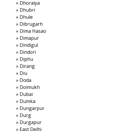
»
Dhoraiya
»
Dhubri
»
Dhule
»
Dibrugarh
»
Dima Hasao
»
Dimapur
»
Dindigul
»
Dindori
»
Diphu
»
Dirang
»
Diu
»
Doda
»
Doimukh
»
Dubai
»
Dumka
»
Dungarpur
»
Durg
»
Durgapur
»
East Delhi