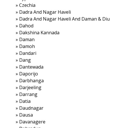
»
Czechia
»
Dadra And Nagar Haveli
»
Dadra And Nagar Haveli And Daman & Diu
»
Dahod
»
Dakshina Kannada
»
Daman
»
Damoh
»
Dandari
»
Dang
»
Dantewada
»
Daporijo
»
Darbhanga
»
Darjeeling
»
Darrang
»
Datia
»
Daudnagar
»
Dausa
»
Davanagere