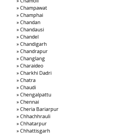
»
Chamoli
»
Champawat
»
Champhai
»
Chandan
»
Chandausi
»
Chandel
»
Chandigarh
»
Chandrapur
»
Changlang
»
Charaideo
»
Charkhi Dadri
»
Chatra
»
Chaudi
»
Chengalpattu
»
Chennai
»
Cheria Bariarpur
»
Chhachhrauli
»
Chhatarpur
»
Chhattisgarh