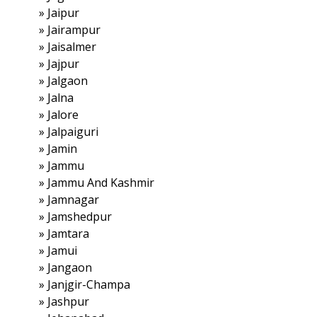
»
Jaipur
»
Jairampur
»
Jaisalmer
»
Jajpur
»
Jalgaon
»
Jalna
»
Jalore
»
Jalpaiguri
»
Jamin
»
Jammu
»
Jammu And Kashmir
»
Jamnagar
»
Jamshedpur
»
Jamtara
»
Jamui
»
Jangaon
»
Janjgir-Champa
»
Jashpur