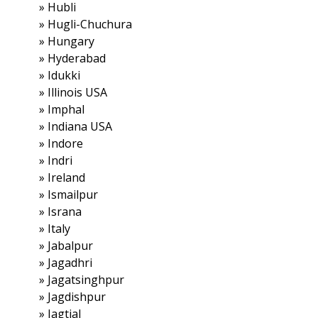
»
Hubli
»
Hugli-Chuchura
»
Hungary
»
Hyderabad
»
Idukki
»
Illinois USA
»
Imphal
»
Indiana USA
»
Indore
»
Indri
»
Ireland
»
Ismailpur
»
Israna
»
Italy
»
Jabalpur
»
Jagadhri
»
Jagatsinghpur
»
Jagdishpur
»
Jagtial