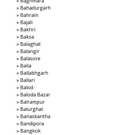
»
Baghmara
»
Bahadurgarh
»
Bahrain
»
Bajali
»
Bakhri
»
Baksa
»
Balaghat
»
Balangir
»
Balasore
»
Balia
»
Ballabhgarh
»
Ballari
»
Balod
»
Baloda Bazar
»
Balrampur
»
Balurghat
»
Banaskantha
»
Bandipora
»
Bangkok