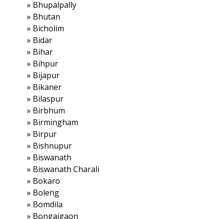
»
Bhupalpally
»
Bhutan
»
Bicholim
»
Bidar
»
Bihar
»
Bihpur
»
Bijapur
»
Bikaner
»
Bilaspur
»
Birbhum
»
Birmingham
»
Birpur
»
Bishnupur
»
Biswanath
»
Biswanath Charali
»
Bokaro
»
Boleng
»
Bomdila
»
Bongaigaon