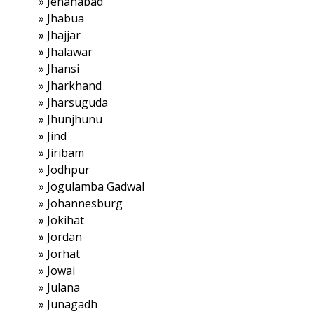
»
Jehanabad
»
Jhabua
»
Jhajjar
»
Jhalawar
»
Jhansi
»
Jharkhand
»
Jharsuguda
»
Jhunjhunu
»
Jind
»
Jiribam
»
Jodhpur
»
Jogulamba Gadwal
»
Johannesburg
»
Jokihat
»
Jordan
»
Jorhat
»
Jowai
»
Julana
»
Junagadh