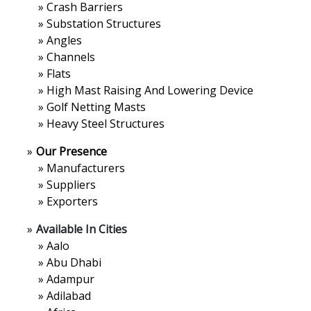
»
Crash Barriers
»
Substation Structures
»
Angles
»
Channels
»
Flats
»
High Mast Raising And Lowering Device
»
Golf Netting Masts
»
Heavy Steel Structures
»
Our Presence
»
Manufacturers
»
Suppliers
»
Exporters
»
Available In Cities
»
Aalo
»
Abu Dhabi
»
Adampur
»
Adilabad