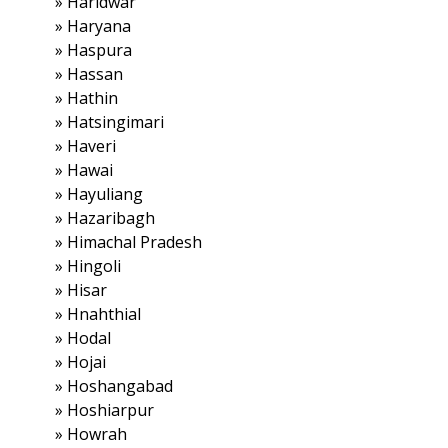
»
Haridwar
»
Haryana
»
Haspura
»
Hassan
»
Hathin
»
Hatsingimari
»
Haveri
»
Hawai
»
Hayuliang
»
Hazaribagh
»
Himachal Pradesh
»
Hingoli
»
Hisar
»
Hnahthial
»
Hodal
»
Hojai
»
Hoshangabad
»
Hoshiarpur
»
Howrah