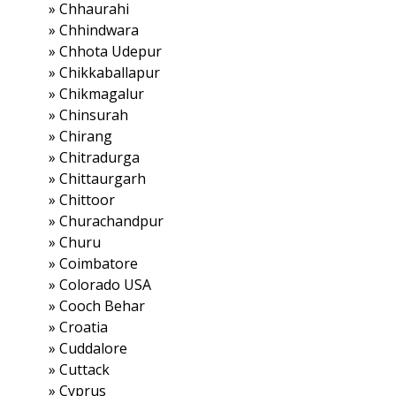
»
Chhaurahi
»
Chhindwara
»
Chhota Udepur
»
Chikkaballapur
»
Chikmagalur
»
Chinsurah
»
Chirang
»
Chitradurga
»
Chittaurgarh
»
Chittoor
»
Churachandpur
»
Churu
»
Coimbatore
»
Colorado USA
»
Cooch Behar
»
Croatia
»
Cuddalore
»
Cuttack
»
Cyprus