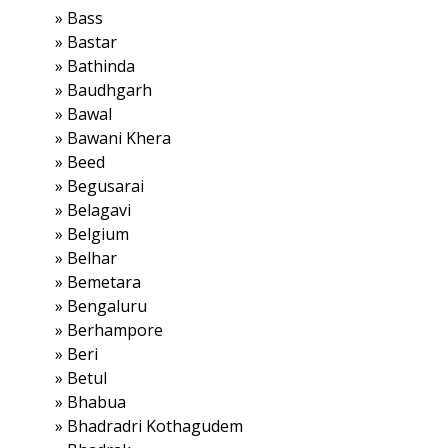
»
Bass
»
Bastar
»
Bathinda
»
Baudhgarh
»
Bawal
»
Bawani Khera
»
Beed
»
Begusarai
»
Belagavi
»
Belgium
»
Belhar
»
Bemetara
»
Bengaluru
»
Berhampore
»
Beri
»
Betul
»
Bhabua
»
Bhadradri Kothagudem