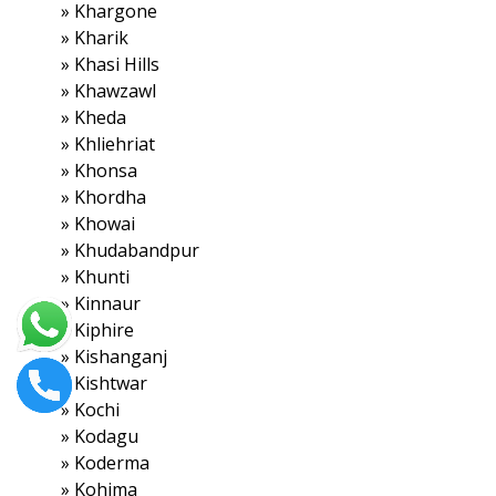
»
Khargone
»
Kharik
»
Khasi Hills
»
Khawzawl
»
Kheda
»
Khliehriat
»
Khonsa
»
Khordha
»
Khowai
»
Khudabandpur
»
Khunti
»
Kinnaur
»
Kiphire
»
Kishanganj
»
Kishtwar
»
Kochi
»
Kodagu
»
Koderma
»
Kohima