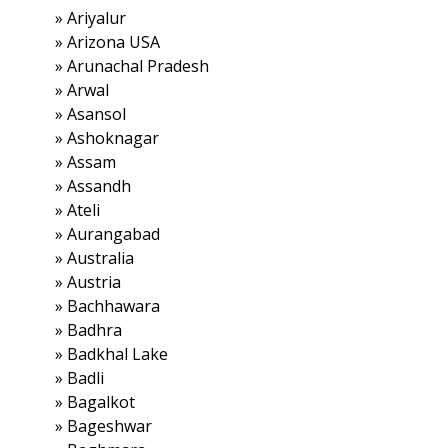
»
Ariyalur
»
Arizona USA
»
Arunachal Pradesh
»
Arwal
»
Asansol
»
Ashoknagar
»
Assam
»
Assandh
»
Ateli
»
Aurangabad
»
Australia
»
Austria
»
Bachhawara
»
Badhra
»
Badkhal Lake
»
Badli
»
Bagalkot
»
Bageshwar