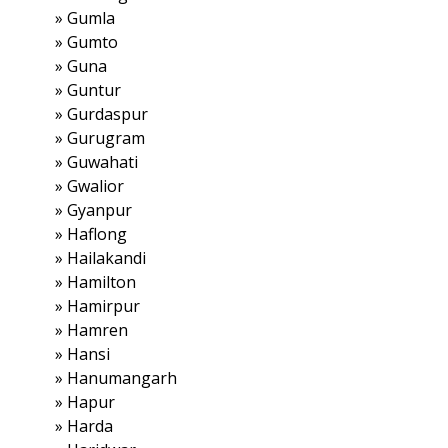
»
Gumla
»
Gumto
»
Guna
»
Guntur
»
Gurdaspur
»
Gurugram
»
Guwahati
»
Gwalior
»
Gyanpur
»
Haflong
»
Hailakandi
»
Hamilton
»
Hamirpur
»
Hamren
»
Hansi
»
Hanumangarh
»
Hapur
»
Harda