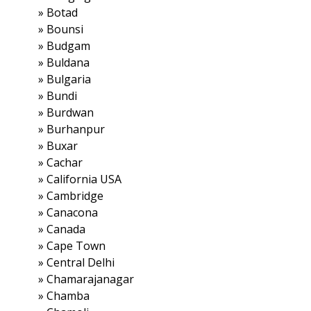
»
Botad
»
Bounsi
»
Budgam
»
Buldana
»
Bulgaria
»
Bundi
»
Burdwan
»
Burhanpur
»
Buxar
»
Cachar
»
California USA
»
Cambridge
»
Canacona
»
Canada
»
Cape Town
»
Central Delhi
»
Chamarajanagar
»
Chamba