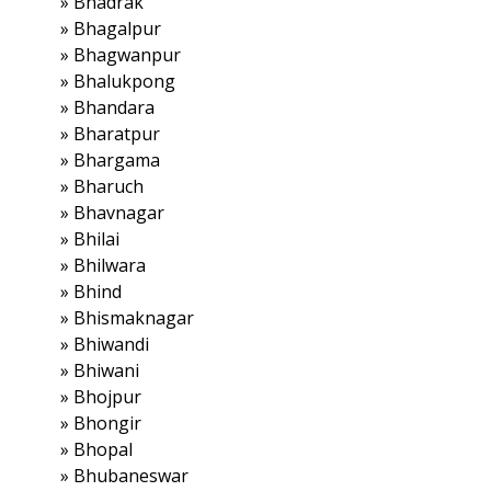
»
Bhadrak
»
Bhagalpur
»
Bhagwanpur
»
Bhalukpong
»
Bhandara
»
Bharatpur
»
Bhargama
»
Bharuch
»
Bhavnagar
»
Bhilai
»
Bhilwara
»
Bhind
»
Bhismaknagar
»
Bhiwandi
»
Bhiwani
»
Bhojpur
»
Bhongir
»
Bhopal
»
Bhubaneswar