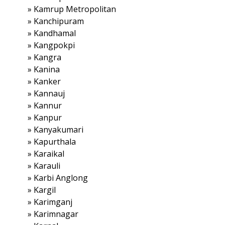
»
Kamrup Metropolitan
»
Kanchipuram
»
Kandhamal
»
Kangpokpi
»
Kangra
»
Kanina
»
Kanker
»
Kannauj
»
Kannur
»
Kanpur
»
Kanyakumari
»
Kapurthala
»
Karaikal
»
Karauli
»
Karbi Anglong
»
Kargil
»
Karimganj
»
Karimnagar