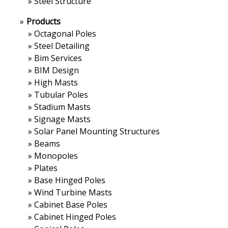
»
Steel Structure
»
Products
»
Octagonal Poles
»
Steel Detailing
»
Bim Services
»
BIM Design
»
High Masts
»
Tubular Poles
»
Stadium Masts
»
Signage Masts
»
Solar Panel Mounting Structures
»
Beams
»
Monopoles
»
Plates
»
Base Hinged Poles
»
Wind Turbine Masts
»
Cabinet Base Poles
»
Cabinet Hinged Poles