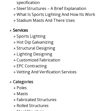
specification
»
Steel Structures – A Brief Explanation
»
What Is Sports Lighting And How Its Work
»
Stadium Masts And There Uses
»
Services
»
Sports Lighting
»
Hot Dip Galvanizing
»
Structural Designing
»
Lighting Designing
»
Customized Fabrication
»
EPC Contracting
»
Vetting And Verification Services
»
Categories
»
Poles
»
Masts
»
Fabricated Structures
»
Rolled Structures