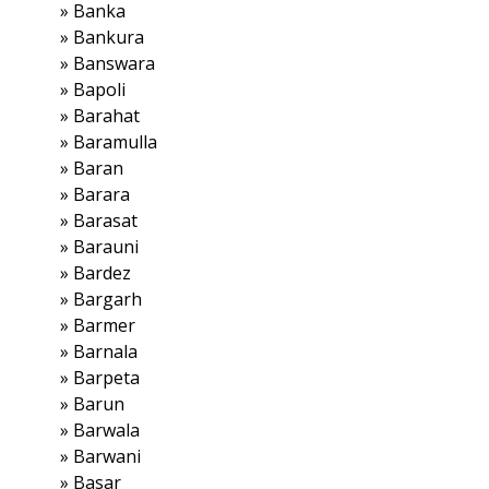
»
Banka
»
Bankura
»
Banswara
»
Bapoli
»
Barahat
»
Baramulla
»
Baran
»
Barara
»
Barasat
»
Barauni
»
Bardez
»
Bargarh
»
Barmer
»
Barnala
»
Barpeta
»
Barun
»
Barwala
»
Barwani
»
Basar